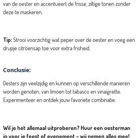
van de oester en accentueert de frisse, ziltige tonen zonder
deze te maskeren.
Tip:
Strooi voorzichtig wat peper over de oester en voeg een
drupje citroensap toe voor extra frisheid.
Conclusie:
Oesters zijn veelzijdig en kunnen op verschillende manieren
worden genoten, van limoen tot tabasco en vinaigrette.
Experimenteer en ontdek jouw favoriete combinatie.
Wil je het allemaal uitproberen? Huur een oesterman
in voor je feest of evenement – wij nemen alles mee!