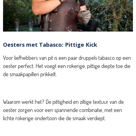
Oesters met Tabasco: Pittige Kick
Voor liefhebbers van pit is een paar druppels tabasco op een
oester perfect. Het voegt een rokerige, pittige diepte toe die
de smaakpapillen prikkelt.
Waarom werkt het? De pittigheid en ziltige textuur van de
oester zorgen voor een spannende combinatie, met een
lichte rokerige ondertoon die de smaak verdiept.