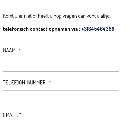
Komt u er niet of heeft u nog vragen dan kunt u altijd
telefonisch contact opnemen via :
+31645464388
NAAM : *
TELEFOON-NUMMER : *
EMAIL : *