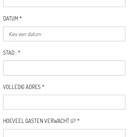
DATUM *
STAD : *
VOLLEDIG ADRES *
HOEVEEL GASTEN VERWACHT U? *