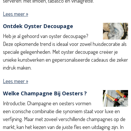
serveren: met limoen, tabasco en vinaigrette.
Lees meer »
Ontdek Oyster Decoupage
Heb je al gehoord van oyster decoupage?
Deze opkomende trend is ideaal voor zowel huisdecoratie als
speciale gelegenheden. Met oyster decoupage creëer je
unieke kunstwerken en gepersonaliseerde cadeaus die zeker
indruk maken.
Lees meer »
Welke Champagne Bij Oesters ?
Introductie: Champagne en oesters vormen
een iconische combinatie die synoniem staat voor luxe en
verfijning. Maar met zoveel verschillende champagnes op de
markt, kan het kiezen van de juiste fles een uitdaging zijn. In