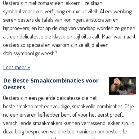
Oesters zijn niet zomaar een lekkernij, ze staan
symbool voor luxe, verfijning en exclusiviteit. Al eeuwenlang
sieren oesters de tafels van koningen, aristocraten en
fijnproevers, en tot op de dag van vandaag worden ze gezien
als een delicatesse die klasse en stijl uitstraalt. Maar wat maakt
oesters zo speciaal en waarom zijn ze altijd al een
statussymbool geweest ?
Lees meer »
De Beste Smaakcombinaties voor
Oesters
Oesters zijn een geliefde delicatesse die het
beste smaken met eenvoudige, smaakvolle combinaties. Of je
nu een ervaren liefhebber bent of voor het eerst proeft,
verschillende smaakmakers kunnen verrassend lekker zijn. In
deze blog bespreken we drie top manieren om oesters te