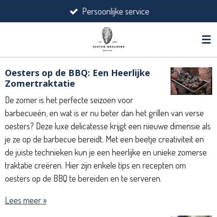
Persoonlijke service
Ga
direct
naar
de
hoofdinhoud
Oesters op de BBQ: Een Heerlijke
Zomertraktatie
De zomer is het perfecte seizoen voor
barbecueën, en wat is er nu beter dan het grillen van verse
oesters? Deze luxe delicatesse krijgt een nieuwe dimensie als
je ze op de barbecue bereidt. Met een beetje creativiteit en
de juiste technieken kun je een heerlijke en unieke zomerse
traktatie creëren. Hier zijn enkele tips en recepten om
oesters op de BBQ te bereiden en te serveren.
Lees meer »