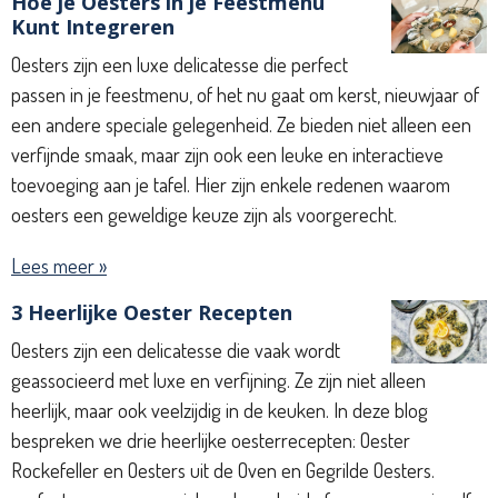
Hoe je Oesters in je Feestmenu
Kunt Integreren
Oesters zijn een luxe delicatesse die perfect
passen in je feestmenu, of het nu gaat om kerst, nieuwjaar of
een andere speciale gelegenheid. Ze bieden niet alleen een
verfijnde smaak, maar zijn ook een leuke en interactieve
toevoeging aan je tafel. Hier zijn enkele redenen waarom
oesters een geweldige keuze zijn als voorgerecht.
Lees meer »
3 Heerlijke Oester Recepten
Oesters zijn een delicatesse die vaak wordt
geassocieerd met luxe en verfijning. Ze zijn niet alleen
heerlijk, maar ook veelzijdig in de keuken. In deze blog
bespreken we drie heerlijke oesterrecepten: Oester
Rockefeller en Oesters uit de Oven en Gegrilde Oesters.