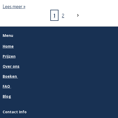
Lees meer »
1
2
Menu
Home
Prijzen
Over ons
Boeken
FAQ
Blog
Contact Info