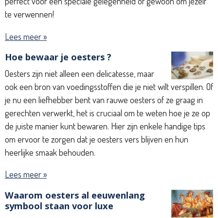
perfect voor een speciale gelegenheid of gewoon om jezelf
te verwennen!
Lees meer »
Hoe bewaar je oesters ?
Oesters zijn niet alleen een delicatesse, maar
ook een bron van voedingsstoffen die je niet wilt verspillen. Of
je nu een liefhebber bent van rauwe oesters of ze graag in
gerechten verwerkt, het is cruciaal om te weten hoe je ze op
de juiste manier kunt bewaren. Hier zijn enkele handige tips
om ervoor te zorgen dat je oesters vers blijven en hun
heerlijke smaak behouden.
Lees meer »
Waarom oesters al eeuwenlang
symbool staan voor luxe