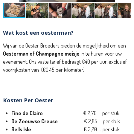
Wat kost een oesterman?
Wij van de Oester Broeders bieden de mogelijkheid om een
Oesterman of Champagne meisje
in te huren voor uw
evenement. Ons vaste tarief bedraagt €40 per uur, exclusief
voorrijkosten van (€0,45 per kilometer)
Kosten Per Oester
Fine de Claire
€ 2,70 - per stuk.
De Zeeuwse Creuse
€ 2,85 - per stuk
Bells Isle
€ 3,20 - per stuk.