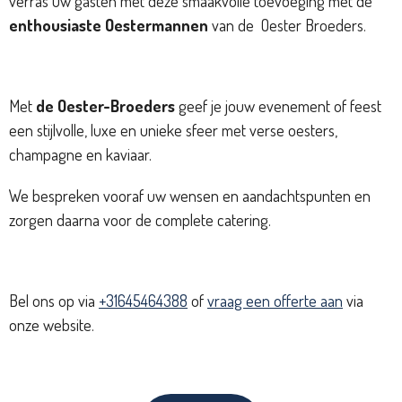
verras uw gasten met deze smaakvolle toevoeging met de
enthousiaste Oestermannen
van de Oester Broeders.
Met
de Oester-Broeders
geef je jouw evenement of feest
een stijlvolle, luxe en unieke sfeer met verse oesters,
champagne en kaviaar.
We bespreken vooraf uw wensen en aandachtspunten en
zorgen daarna voor de complete catering.
Bel ons op via
+31645464388
of
vraag een offerte aan
via
onze website.