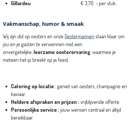
Gillardeu
€ 3,70 - per stuk.
Vakmanschap, humor & smaak
Wij zijn dol op oesters en onze
Oestermannen
staan klaar om
jou en je gasten te verwennen met een
onvergetelijke,
leerzame oesterervaring
, waarmee je
meteen het ijs breekt op je feest.
Catering op locatie
: geniet van oesters, champagne en
kaviaar.
Heldere afspraken en prijzen :
vrijblijvende offerte.
Persoonlijke service :
jouw wensen centraal en altijd
bereikbaar.