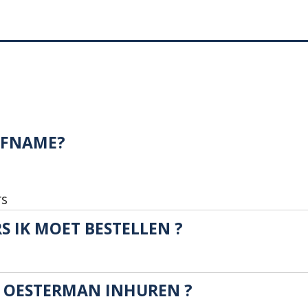
AFNAME?
rs
S IK MOET BESTELLEN ?
N OESTERMAN INHUREN ?