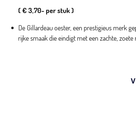
( € 3,70- per stuk )
De Gillardeau oester, een prestigieus merk 
rijke smaak die eindigt met een zachte, zoet
V