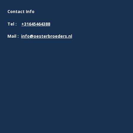
Contact Info
Tel :
+31645464388
Mail :
info@oesterbroeders.nl