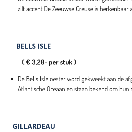
zilt accent De Zeeuwse Creuse is herkenbaar aa
BELLS ISLE
( € 3,20
- per stuk )
De
Bells Isle oester word gekweekt aan de af
Atlantische Oceaan en staan bekend om hun
GILLARDEAU