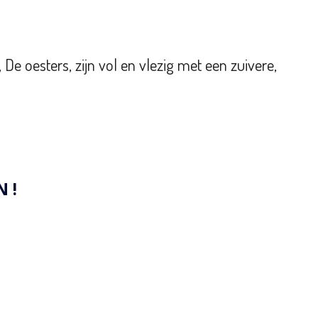
, De oesters
, zijn vol en vlezig met een zuivere,
 !