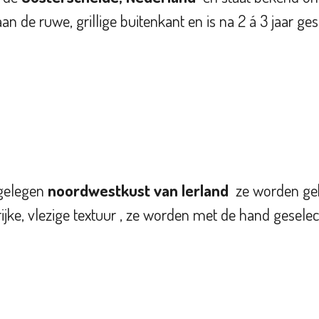
n de ruwe, grillige buitenkant en is na 2 á 3 jaar ge
gelegen
noordwestkust van Ierland
ze worden gekw
rijke, vlezige textuur
, ze
worden met de hand geselect