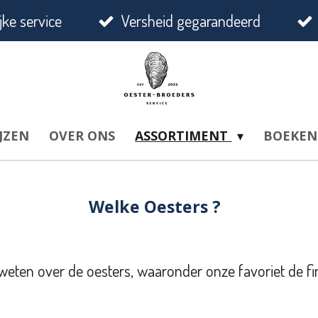
jke service
Versheid gegarandeerd
JZEN
OVER ONS
ASSORTIMENT
BOEKEN
Welke Oesters ?
ten over de oesters, waaronder onze favoriet de fin