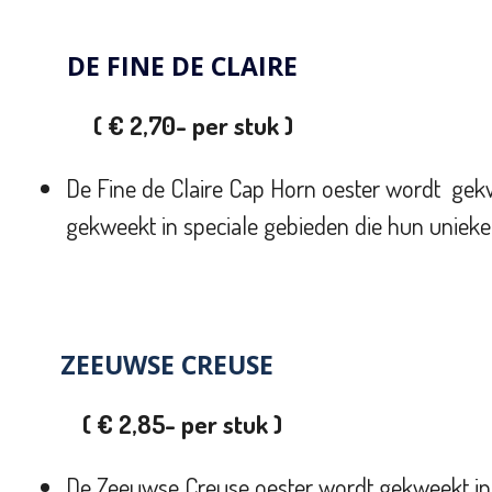
DE FINE DE CLAIRE
( € 2,70- per stuk )
De
Fine de Claire Cap Horn
oester wordt gek
gekweekt in speciale gebieden die hun unieke
ZEEUWSE CREUSE
( € 2,85- per stuk )
De Zeeuwse Creuse oester wordt gekweekt i